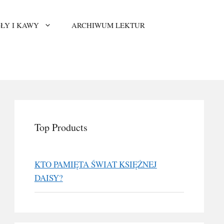
ŁY I KAWY
ARCHIWUM LEKTUR
Top Products
KTO PAMIĘTA ŚWIAT KSIĘŻNEJ
DAISY?