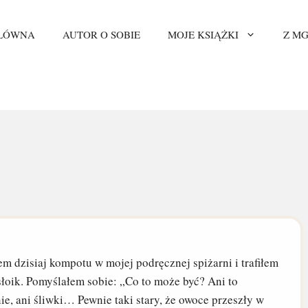
GŁÓWNA
AUTOR O SOBIE
MOJE KSIĄŻKI
Z MG
m dzisiaj kompotu w mojej podręcznej spiżarni i trafiłem
słoik. Pomyślałem sobie: „Co to może być? Ani to
ie, ani śliwki… Pewnie taki stary, że owoce przeszły w