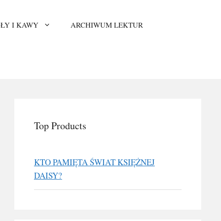
ŁY I KAWY
ARCHIWUM LEKTUR
Top Products
KTO PAMIĘTA ŚWIAT KSIĘŻNEJ
DAISY?