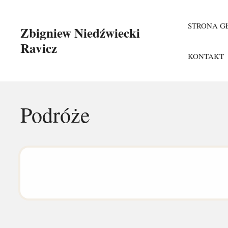
Przejdź
do
STRONA 
Zbigniew Niedźwiecki
treści
Ravicz
KONTAKT
Podróże